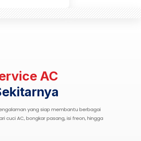
ervice AC
Sekitarnya
rpengalaman yang siap membantu berbagai
i cuci AC, bongkar pasang, isi freon, hingga