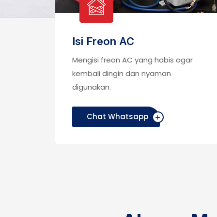
Isi Freon AC
Mengisi freon AC yang habis agar
enjaga
kembali dingin dan nyaman
inan
digunakan.
Chat Whatsapp