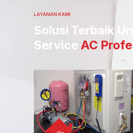
LAYANAN KAMI
Solusi Terbaik U
Service
AC Profe