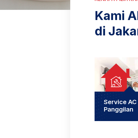
Kami A
di Jaka
Service AC
Panggilan