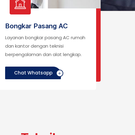
Bongkar Pasang AC
Cuci
Layanan bongkar pasang AC rumah
Layana
dan kantor dengan teknisi
perfor
berpengalaman dan alat lengkap.
udara
Chat Whatsapp
C