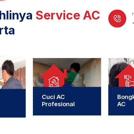
hlinya
Service AC
rta
Cuci AC
Bong
Profesional
AC