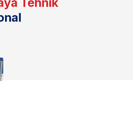
aya Tehnik
onal