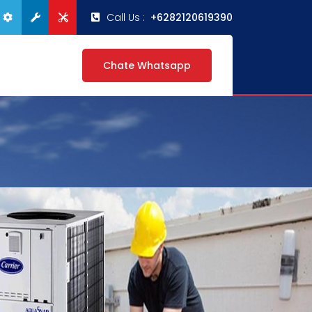
Call Us :
+6282120619390
Chate Whatsapp