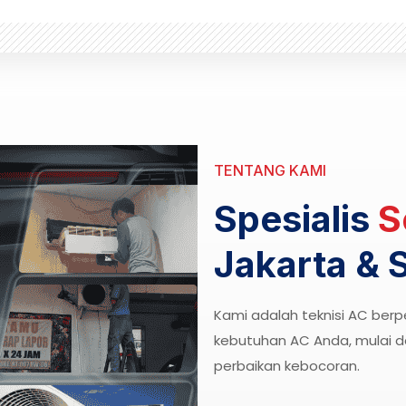
TENTANG KAMI
Spesialis
S
Jakarta & 
Kami adalah teknisi AC be
kebutuhan AC Anda, mulai dar
perbaikan kebocoran.